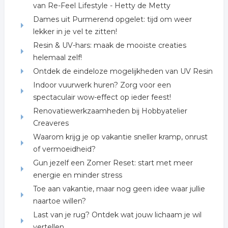
van Re-Feel Lifestyle - Hetty de Metty
Dames uit Purmerend opgelet: tijd om weer
lekker in je vel te zitten!
Resin & UV-hars: maak de mooiste creaties
helemaal zelf!
Ontdek de eindeloze mogelijkheden van UV Resin
Indoor vuurwerk huren? Zorg voor een
spectaculair wow-effect op ieder feest!
Renovatiewerkzaamheden bij Hobbyatelier
Creaveres
Waarom krijg je op vakantie sneller kramp, onrust
of vermoeidheid?
Gun jezelf een Zomer Reset: start met meer
energie en minder stress
Toe aan vakantie, maar nog geen idee waar jullie
naartoe willen?
Last van je rug? Ontdek wat jouw lichaam je wil
vertellen