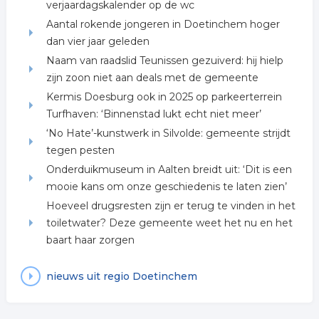
verjaardagskalender op de wc
Aantal rokende jongeren in Doetinchem hoger
dan vier jaar geleden
Naam van raadslid Teunissen gezuiverd: hij hielp
zijn zoon niet aan deals met de gemeente
Kermis Doesburg ook in 2025 op parkeerterrein
Turfhaven: ‘Binnenstad lukt echt niet meer’
‘No Hate’-kunstwerk in Silvolde: gemeente strijdt
tegen pesten
Onderduikmuseum in Aalten breidt uit: ‘Dit is een
mooie kans om onze geschiedenis te laten zien’
Hoeveel drugsresten zijn er terug te vinden in het
toiletwater? Deze gemeente weet het nu en het
baart haar zorgen
nieuws uit regio Doetinchem