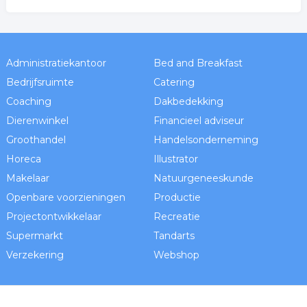
Administratiekantoor
Bed and Breakfast
Bedrijfsruimte
Catering
Coaching
Dakbedekking
Dierenwinkel
Financieel adviseur
Groothandel
Handelsonderneming
Horeca
Illustrator
Makelaar
Natuurgeneeskunde
Openbare voorzieningen
Productie
Projectontwikkelaar
Recreatie
Supermarkt
Tandarts
Verzekering
Webshop