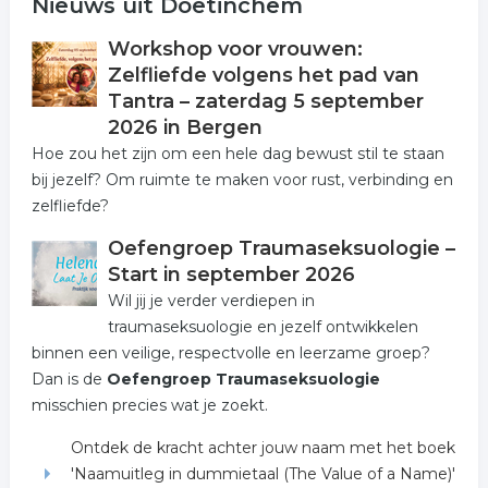
Nieuws uit Doetinchem
Workshop voor vrouwen:
Zelfliefde volgens het pad van
Tantra – zaterdag 5 september
2026 in Bergen
Hoe zou het zijn om een hele dag bewust stil te staan
bij jezelf? Om ruimte te maken voor rust, verbinding en
zelfliefde?
Oefengroep Traumaseksuologie –
Start in september 2026
Wil jij je verder verdiepen in
traumaseksuologie en jezelf ontwikkelen
binnen een veilige, respectvolle en leerzame groep?
Dan is de
Oefengroep Traumaseksuologie
misschien precies wat je zoekt.
Ontdek de kracht achter jouw naam met het boek
'Naamuitleg in dummietaal (The Value of a Name)'