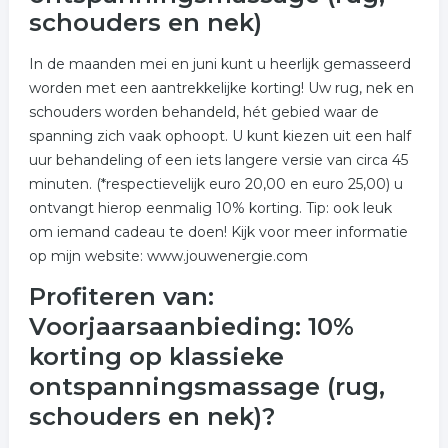
schouders en nek)
In de maanden mei en juni kunt u heerlijk gemasseerd
worden met een aantrekkelijke korting! Uw rug, nek en
schouders worden behandeld, hét gebied waar de
spanning zich vaak ophoopt. U kunt kiezen uit een half
uur behandeling of een iets langere versie van circa 45
minuten. (*respectievelijk euro 20,00 en euro 25,00) u
ontvangt hierop eenmalig 10% korting. Tip: ook leuk
om iemand cadeau te doen! Kijk voor meer informatie
op mijn website: www.jouwenergie.com
Profiteren van:
Voorjaarsaanbieding: 10%
korting op klassieke
ontspanningsmassage (rug,
schouders en nek)?