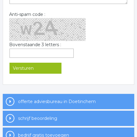
Anti-spam code :
Bovenstaande 3 letters :
offerte adviesbureau in Doetinchem
schrijf beoordeling
bedrijf gratis toevoegen