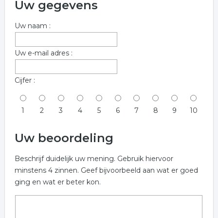
Uw gegevens
Uw naam :
Uw e-mail adres :
Cijfer :
1
2
3
4
5
6
7
8
9
10
Uw beoordeling
Beschrijf duidelijk uw mening. Gebruik hiervoor
minstens 4 zinnen. Geef bijvoorbeeld aan wat er goed
ging en wat er beter kon.