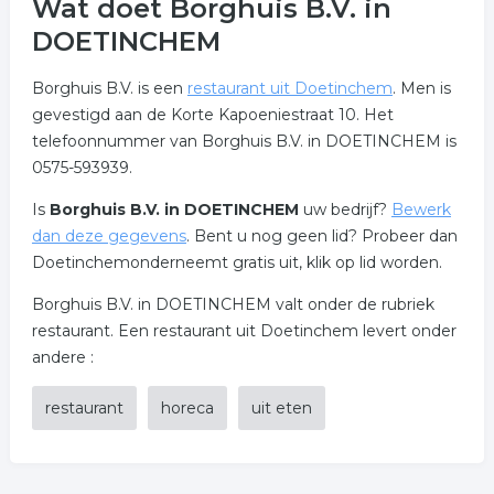
Wat doet Borghuis B.V. in
DOETINCHEM
Borghuis B.V. is een
restaurant uit Doetinchem
. Men is
gevestigd aan de Korte Kapoeniestraat 10. Het
telefoonnummer van Borghuis B.V. in DOETINCHEM is
0575-593939.
Is
Borghuis B.V. in DOETINCHEM
uw bedrijf?
Bewerk
dan deze gegevens
. Bent u nog geen lid? Probeer dan
Doetinchemonderneemt gratis uit, klik op lid worden.
Borghuis B.V. in DOETINCHEM valt onder de rubriek
restaurant. Een restaurant uit Doetinchem levert onder
andere :
restaurant
horeca
uit eten