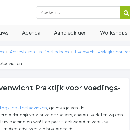
uws
Agenda
Aanbiedingen
Workshops
em
Adviesbureau in Doetinchem
Evenwicht Praktijk voor vo
eetadviezen
venwicht Praktijk voor voedings-
dings- en dieetadviezen
, gevestigd aan de
erg belangrijk voor onze bezoekers, daarom verloten wij een
nel uw mening en win! Een paar steekwoorden voor uw
 en dieetadviezen zijn bijvoorbeeld: