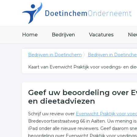
Home
Bedrijven
Vacatures
Nie
Bedrijven in Doetinchem
Bedrijven in Doetinch
Kaart van Evenwicht Praktijk voor voedings- en di
Geef uw beoordeling over E
en dieetadviezen
Schrijf uw review over
Evenwicht Praktijk voor voe
Bredevoortsestraatweg 66 in Aalten. Uw mening is 
iPad onder alle nieuwe reviewers. Geef daarom s
beoordeling over Evenwicht Praktijk voor voedings-