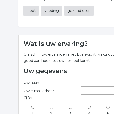
dieet
voeding
gezond eten
Wat is uw ervaring?
Omschrijf uw ervaringen met Evenwicht Praktijk vo
goed aan hoe u tot uw oordeel komt.
Uw gegevens
Uw naam :
Uw e-mail adres :
Cijfer :
1
2
3
4
5