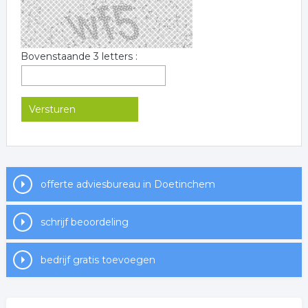
Bovenstaande 3 letters :
offerte adviesbureau in Doetinchem
schrijf beoordeling
bedrijf gratis toevoegen