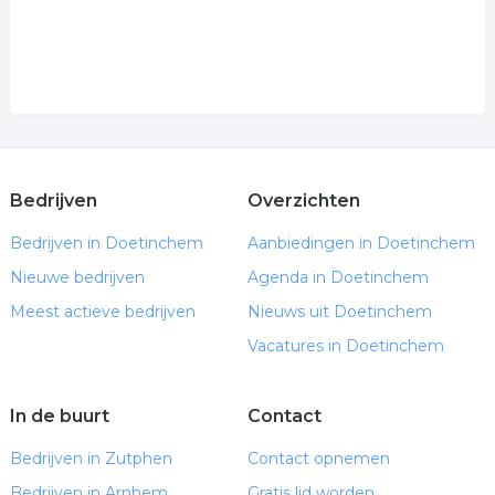
Bedrijven
Overzichten
Bedrijven in Doetinchem
Aanbiedingen in Doetinchem
Nieuwe bedrijven
Agenda in Doetinchem
Meest actieve bedrijven
Nieuws uit Doetinchem
Vacatures in Doetinchem
In de buurt
Contact
Bedrijven in Zutphen
Contact opnemen
Bedrijven in Arnhem
Gratis lid worden