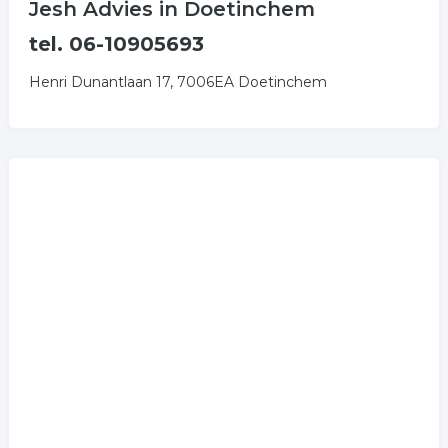
Jesh Advies in Doetinchem
tel. 06-10905693
Henri Dunantlaan 17, 7006EA Doetinchem