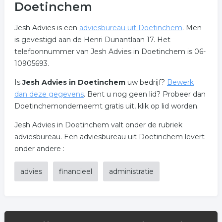
Doetinchem
Jesh Advies is een
adviesbureau uit Doetinchem
. Men
is gevestigd aan de Henri Dunantlaan 17. Het
telefoonnummer van Jesh Advies in Doetinchem is 06-
10905693.
Is
Jesh Advies in Doetinchem
uw bedrijf?
Bewerk
dan deze gegevens
. Bent u nog geen lid? Probeer dan
Doetinchemonderneemt gratis uit, klik op lid worden.
Jesh Advies in Doetinchem valt onder de rubriek
adviesbureau. Een adviesbureau uit Doetinchem levert
onder andere :
advies
financieel
administratie