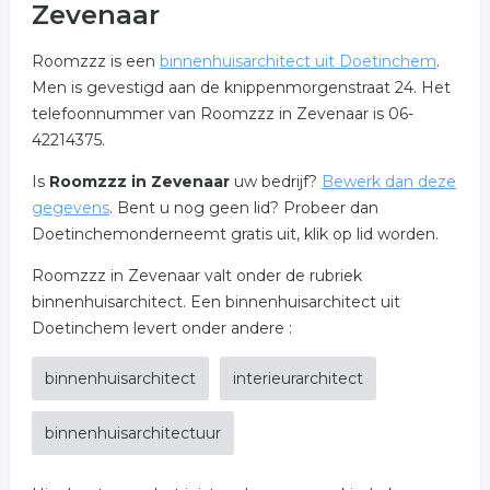
Zevenaar
Roomzzz is een
binnenhuisarchitect uit Doetinchem
.
Men is gevestigd aan de knippenmorgenstraat 24. Het
telefoonnummer van Roomzzz in Zevenaar is 06-
42214375.
Is
Roomzzz in Zevenaar
uw bedrijf?
Bewerk dan deze
gegevens
. Bent u nog geen lid? Probeer dan
Doetinchemonderneemt gratis uit, klik op lid worden.
Roomzzz in Zevenaar valt onder de rubriek
binnenhuisarchitect. Een binnenhuisarchitect uit
Doetinchem levert onder andere :
binnenhuisarchitect
interieurarchitect
binnenhuisarchitectuur