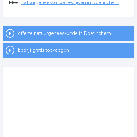
Meer
natuurgeneeskunde bedrijven in Doetinchem
offerte natuurgeneeskunde in Doetinchem
bedrijf gratis toevoegen