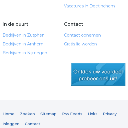
Vacatures in Doetinchem
In de buurt
Contact
Bedrijven in Zutphen
Contact opnemen
Bedrijven in Arnhem
Gratis lid worden
Bedrijven in Nijmegen
gratis lid worden
Home
Zoeken
Sitemap
Rss Feeds
Links
Privacy
Inloggen
Contact