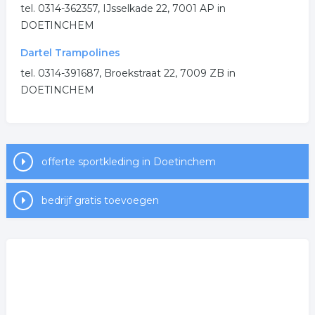
tel. 0314-362357, IJsselkade 22, 7001 AP in
DOETINCHEM
Dartel Trampolines
tel. 0314-391687, Broekstraat 22, 7009 ZB in
DOETINCHEM
offerte sportkleding in Doetinchem
bedrijf gratis toevoegen