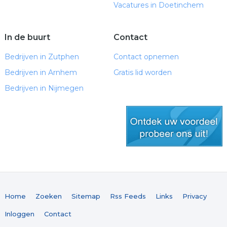
Vacatures in Doetinchem
In de buurt
Contact
Bedrijven in Zutphen
Contact opnemen
Bedrijven in Arnhem
Gratis lid worden
Bedrijven in Nijmegen
gratis lid worden
Home
Zoeken
Sitemap
Rss Feeds
Links
Privacy
Inloggen
Contact