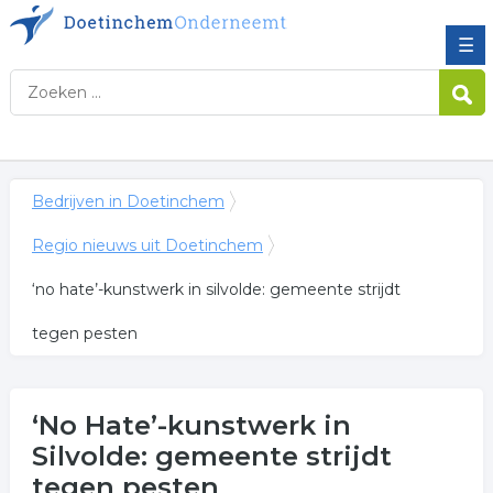
☰
Bedrijven in Doetinchem
Regio nieuws uit Doetinchem
‘no hate’-kunstwerk in silvolde: gemeente strijdt
tegen pesten
‘No Hate’-kunstwerk in
Silvolde: gemeente strijdt
tegen pesten