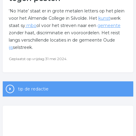
‘No Hate’ staat er in grote metalen letters op het plein
voor het Almende College in Silvolde. Het
kunst
werk
staat sy
mbo
ol voor het streven naar een
gemeente
zonder haat, discriminatie en vooroordelen. Het reist
langs verschillende locaties in de gemeente Oude
ijs
selstreek.
Geplaatst op vrijdag 31 mei 2024.
tip de redactie