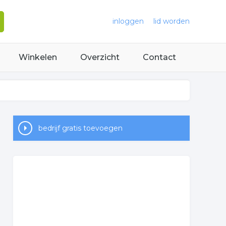
inloggen
lid worden
Winkelen
Overzicht
Contact
bedrijf gratis toevoegen