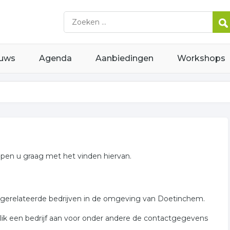
uws
Agenda
Aanbiedingen
Workshops
elpen u graag met het vinden hiervan.
r gerelateerde bedrijven in de omgeving van Doetinchem.
Klik een bedrijf aan voor onder andere de contactgegevens