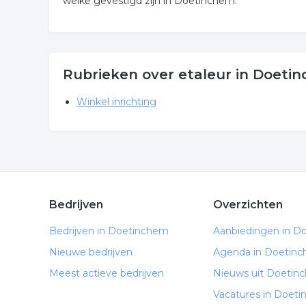
welke gevestigd zijn in Doetinchem.
Rubrieken over etaleur in Doeti
Winkel inrichting
Bedrijven
Overzichten
Bedrijven in Doetinchem
Aanbiedingen in D
Nieuwe bedrijven
Agenda in Doetin
Meest actieve bedrijven
Nieuws uit Doetin
Vacatures in Doet