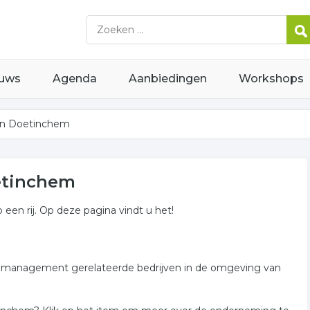
uws
Agenda
Aanbiedingen
Workshops
in Doetinchem
etinchem
en rij. Op deze pagina vindt u het!
im management gerelateerde bedrijven in de omgeving van