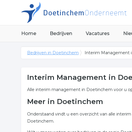
Home
Bedrijven
Vacatures
Nie
Bedrijven in Doetinchem
Interim Management 
Interim Management in Do
Alle interim management in Doetinchem voor u op e
Meer in Doetinchem
Onderstaand vindt u een overzicht van alle inter
Doetinchem.