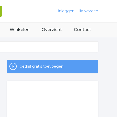
inloggen
lid worden
Winkelen
Overzicht
Contact
bedrijf gratis toevoegen