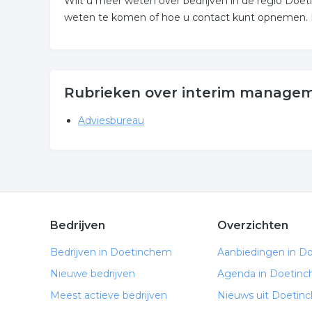
Wilt u meer weten over bedrijven in de regio Do
weten te komen of hoe u contact kunt opnemen. De
Rubrieken over interim manage
Adviesbureau
Bedrijven
Overzichten
Bedrijven in Doetinchem
Aanbiedingen in D
Nieuwe bedrijven
Agenda in Doetin
Meest actieve bedrijven
Nieuws uit Doetin