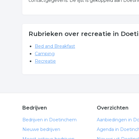
contactgegevens. De lijst is gekoppeld aan Doeti
Rubrieken over recreatie in Doe
Bed and Breakfast
Camping
Recreatie
Bedrijven
Overzichten
Bedrijven in Doetinchem
Aanbiedingen in D
Nieuwe bedrijven
Agenda in Doetin