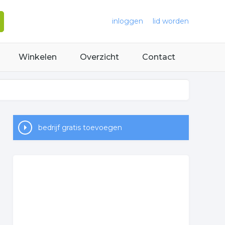
inloggen
lid worden
Winkelen
Overzicht
Contact
bedrijf gratis toevoegen