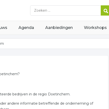
uws
Agenda
Aanbiedingen
Workshops
hem
 Doetinchem?
lateerde bedrijven in de regio Doetinchem.
 onder andere informatie betreffende de onderneming of